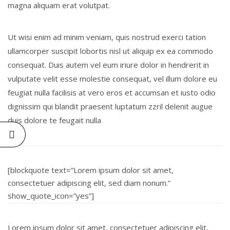
magna aliquam erat volutpat.
Ut wisi enim ad minim veniam, quis nostrud exerci tation
ullamcorper suscipit lobortis nisl ut aliquip ex ea commodo
consequat. Duis autem vel eum iriure dolor in hendrerit in
vulputate velit esse molestie consequat, vel illum dolore eu
feugiat nulla facilisis at vero eros et accumsan et iusto odio
dignissim qui blandit praesent luptatum zzril delenit augue
duis dolore te feugait nulla
[blockquote text=”Lorem ipsum dolor sit amet,
consectetuer adipiscing elit, sed diam nonum.”
show_quote_icon=”yes”]
Lorem ipsum dolor sit amet, consectetuer adipiscing elit,