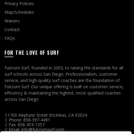
Privacy Policies
Map/Schedules
Waivers
Contact
FAQs
FOR THE LOVE OF SURF
Fulcrum Surf, founded in 2003, to raising the standards for all
surf schools across San Diego. Professionalism, customer
service, and high-quality surf coaches are the foundation of
Fulcrum Surf. Our unique offering is built on customer service,
efficiency & maintaining the highest, most qualified coaches
across San Diego
1700 Neptune Street Encinitas, CA 92024
Phone: 858-397-4491
Fax: 858-453-1357
Email: info@fulcrumsurf.com