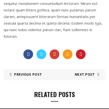
sequitur mutationem consuetudium lectorum. Mirum est
notare quam littera gothica, quam nunc putamus parum
claram, anteposuerit litterarum formas humanitatis per
seacula quarta decima et quinta decima. Eodem modo typi,
qui nunc nobis videntur parum clari, fiant sollemnes in
futurum.
PREVIOUS POST
NEXT POST
RELATED POSTS